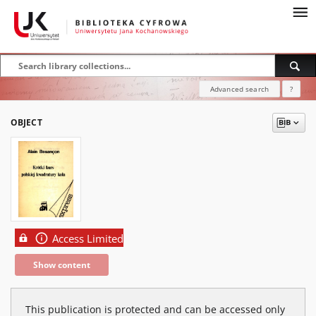
Advanced search
?
OBJECT
Access Limited
Show content
This publication is protected and can be accessed only