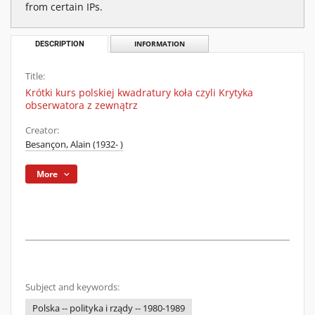
from certain IPs.
DESCRIPTION
INFORMATION
Title:
Krótki kurs polskiej kwadratury koła czyli Krytyka
obserwatora z zewnątrz
Creator:
Besançon, Alain (1932- )
More
Subject and keywords:
Polska -- polityka i rządy -- 1980-1989