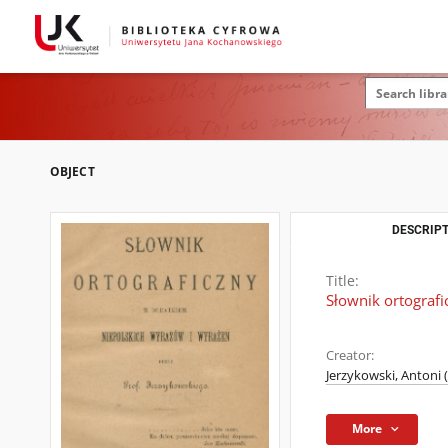
OBJECT
DESCRIPT
Title:
Słownik ortograf
Creator:
Jerzykowski, Antoni 
More