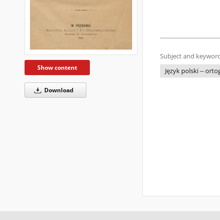
Subject and keyword
Show content
Język polski -- orto
Download