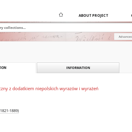
ABOUT PROJECT
Advanced
INFORMATION
ION
iczny z dodatkiem niepolskich wyrazów i wyrażeń
(1821-1889)