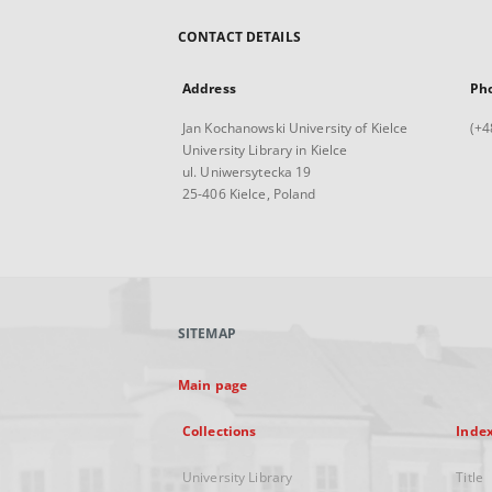
CONTACT DETAILS
Address
Ph
Jan Kochanowski University of Kielce
(+4
University Library in Kielce
ul. Uniwersytecka 19
25-406 Kielce, Poland
SITEMAP
Main page
Collections
Inde
University Library
Title