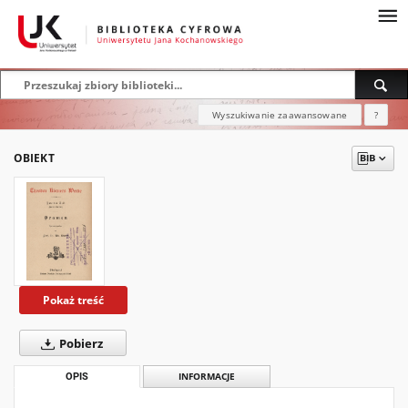
Wyszukiwanie zaawansowane
?
OBIEKT
Pokaż treść
Pobierz
OPIS
INFORMACJE