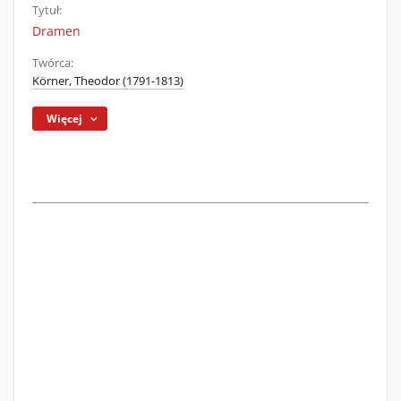
Tytuł:
Dramen
Twórca:
Körner, Theodor (1791-1813)
Więcej