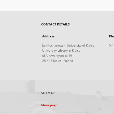
CONTACT DETAILS
Address
Ph
Jan Kochanowski University of Kielce
(+4
University Library in Kielce
ul. Uniwersytecka 19
25-406 Kielce, Poland
SITEMAP
Main page