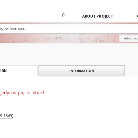
ABOUT PROJECT
Advanced
INFORMATION
ION
agedya w pięciu aktach
09-1849)