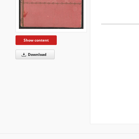
Show content
Download