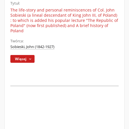
Tytuł:
The life-story and personal reminiscences of Col. John
Sobieski (a lineal descendant of King John III, of Poland)
: to which is added his popular lecture "The Republic of
Poland" (now first published) and A brief history of
Poland
Twórca:
Sobieski, John (1842-1927)
Więcej