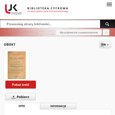
Wyszukiwanie zaawansowane
?
OBIEKT
Pokaż treść
Pobierz
OPIS
INFORMACJE