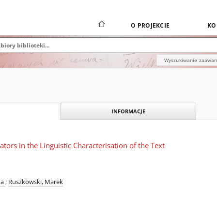
O PROJEKCIE
KO
Wyszukiwanie zaawa
INFORMACJE
ators in the Linguistic Characterisation of the Text
na
;
Ruszkowski, Marek