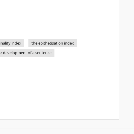
nality index
the epithetisation index
ear development of a sentence