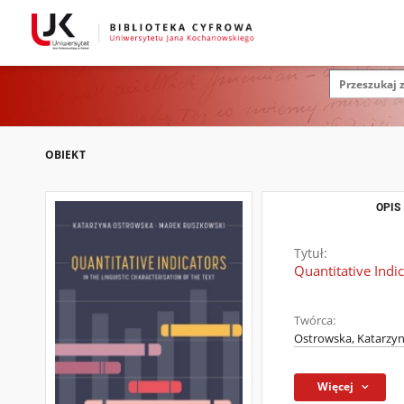
OBIEKT
OPIS
Tytuł:
Quantitative Indic
Twórca:
Ostrowska, Katarzy
Więcej