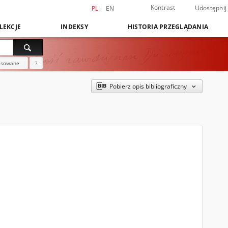
Kontrast
Udostępnij
PL
EN
LEKCJE
INDEKSY
HISTORIA PRZEGLĄDANIA
nsowane
?
Pobierz opis bibliograficzny