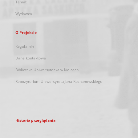
Temat
Wydawca
O Projekcie
Regulamin
Dane kontaktowe
Biblioteka Uniwersytecka w Kielcach
Repozytorium Uniwersytetu Jana Kochanowskiego
Historia przeglądania