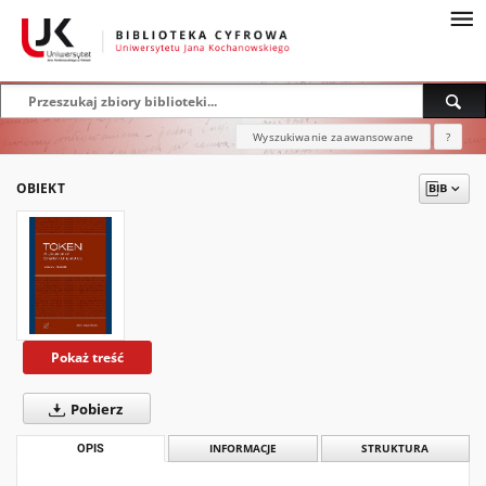
Wyszukiwanie zaawansowane
?
OBIEKT
Pokaż treść
Pobierz
OPIS
INFORMACJE
STRUKTURA