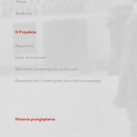
Temat
Wydawca
O Projekcie
Regulamin
Dane kontaktowe
Biblioteka Uniwersytecka w Kielcach
Repozytorium Uniwersytetu Jana Kochanowskiego
Historia przeglądania