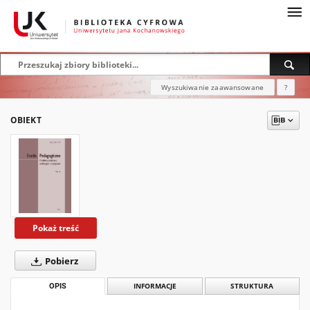
Wyszukiwanie zaawansowane
?
OBIEKT
Pokaż treść
Pobierz
OPIS
INFORMACJE
STRUKTURA