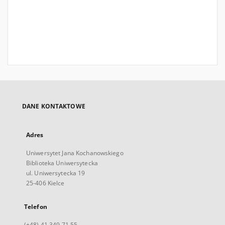
DANE KONTAKTOWE
Adres
Uniwersytet Jana Kochanowskiego
Biblioteka Uniwersytecka
ul. Uniwersytecka 19
25-406 Kielce
Telefon
(+48) 41 349 71 55