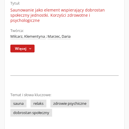
Tytuł:
Saunowanie jako element wspierający dobrostan
społeczny jednostki. Korzyści zdrowotne i
psychologiczne
Twórca:
Milcarz, Klementyna
;
Marzec, Daria
Więcej
Temat i słowa kluczowe:
sauna
relaks
zdrowie psychiczne
dobrostan społeczny