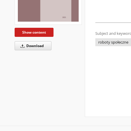
Show content
Subject and keyword
roboty społeczne
Download