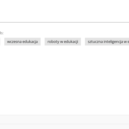
s:
wczesna edukacja
roboty w edukacji
sztuczna inteligencja w 