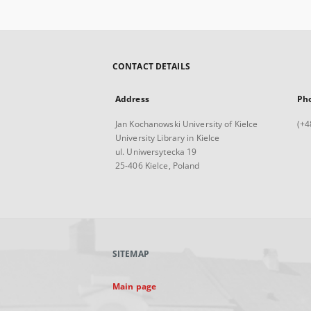
CONTACT DETAILS
Address
Ph
Jan Kochanowski University of Kielce
(+4
University Library in Kielce
ul. Uniwersytecka 19
25-406 Kielce, Poland
SITEMAP
Main page