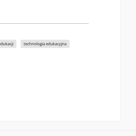
edukacji
technologia edukacyjna