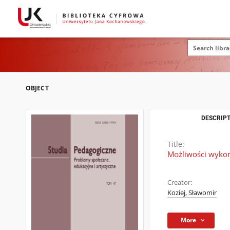
OBJECT
DESCRIPT
Title:
Możliwości wykor
Creator:
Koziej, Sławomir
More