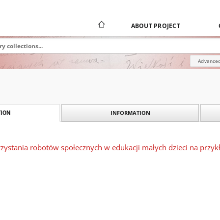
ABOUT PROJECT
Advanced
INFORMATION
ION
zystania robotów społecznych w edukacji małych dzieci na przyk