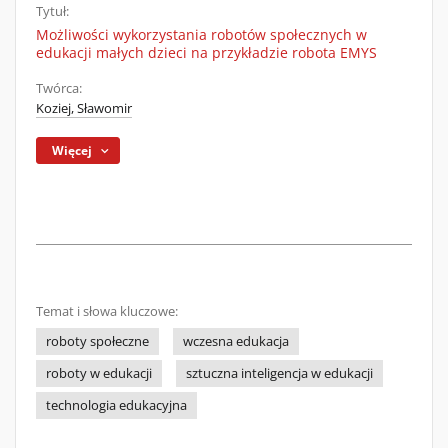
Tytuł:
Możliwości wykorzystania robotów społecznych w
edukacji małych dzieci na przykładzie robota EMYS
Twórca:
Koziej, Sławomir
Więcej
Temat i słowa kluczowe:
roboty społeczne
wczesna edukacja
roboty w edukacji
sztuczna inteligencja w edukacji
technologia edukacyjna