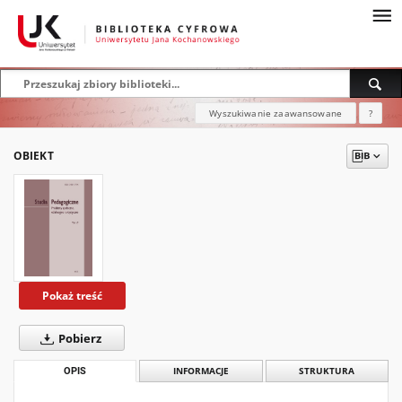
Wyszukiwanie zaawansowane
?
OBIEKT
Pokaż treść
Pobierz
OPIS
INFORMACJE
STRUKTURA