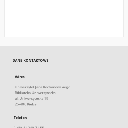
DANE KONTAKTOWE
Adres
Uniwersytet Jana Kochanowskiego
Biblioteka Uniwersytecka
ul. Uniwersytecka 19
25-406 Kielce
Telefon
(+48) 41 349 71 55