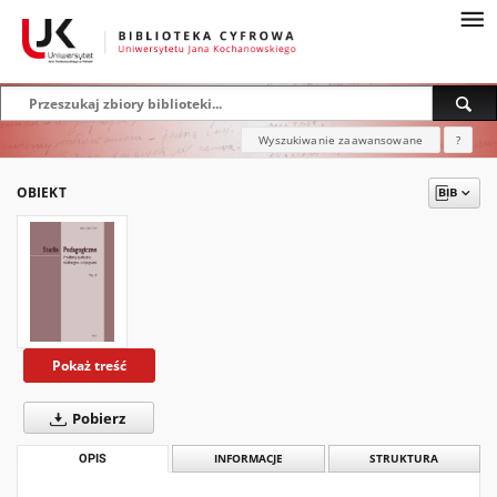
Wyszukiwanie zaawansowane
?
OBIEKT
Pokaż treść
Pobierz
OPIS
INFORMACJE
STRUKTURA