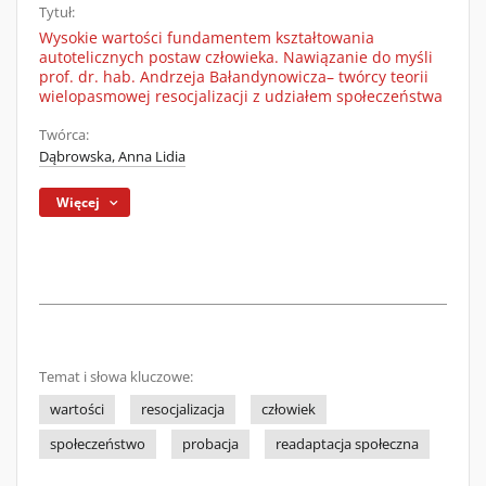
Tytuł:
Wysokie wartości fundamentem kształtowania
autotelicznych postaw człowieka. Nawiązanie do myśli
prof. dr. hab. Andrzeja Bałandynowicza– twórcy teorii
wielopasmowej resocjalizacji z udziałem społeczeństwa
Twórca:
Dąbrowska, Anna Lidia
Więcej
Temat i słowa kluczowe:
wartości
resocjalizacja
człowiek
społeczeństwo
probacja
readaptacja społeczna