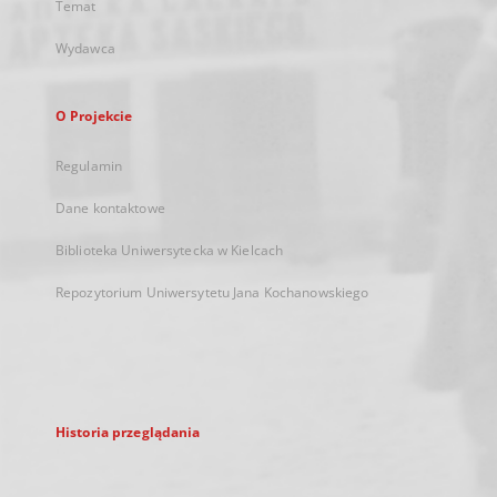
Temat
Wydawca
O Projekcie
Regulamin
Dane kontaktowe
Biblioteka Uniwersytecka w Kielcach
Repozytorium Uniwersytetu Jana Kochanowskiego
Historia przeglądania