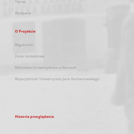
Temat
Wydawca
O Projekcie
Regulamin
Dane kontaktowe
Biblioteka Uniwersytecka w Kielcach
Repozytorium Uniwersytetu Jana Kochanowskiego
Historia przeglądania