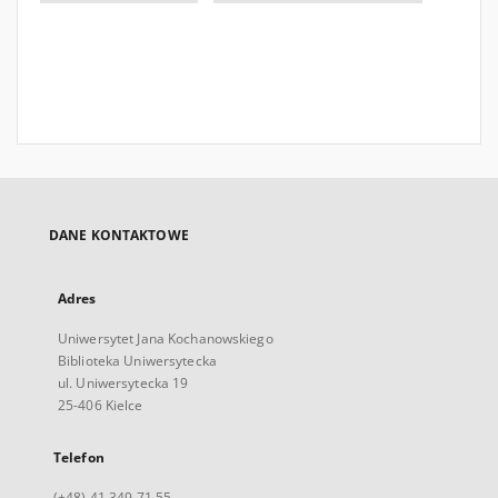
DANE KONTAKTOWE
Adres
Uniwersytet Jana Kochanowskiego
Biblioteka Uniwersytecka
ul. Uniwersytecka 19
25-406 Kielce
Telefon
(+48) 41 349 71 55