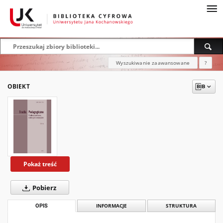
Wyszukiwanie zaawansowane
?
OBIEKT
Pokaż treść
Pobierz
OPIS
INFORMACJE
STRUKTURA