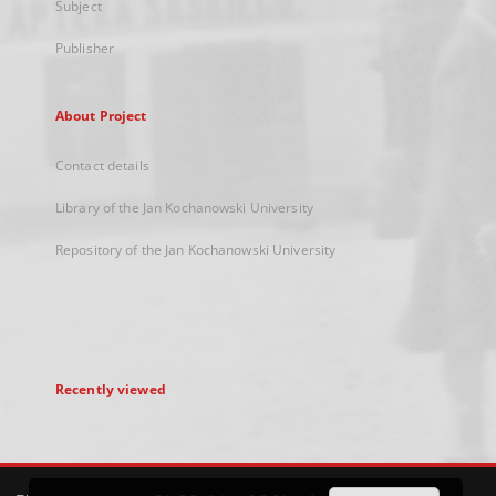
Subject
Publisher
About Project
Contact details
Library of the Jan Kochanowski University
Repository of the Jan Kochanowski University
Recently viewed