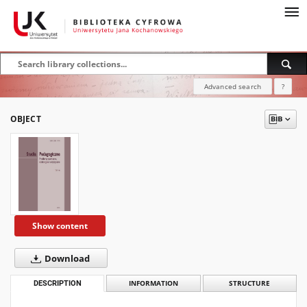
Advanced search
?
OBJECT
Show content
Download
DESCRIPTION
INFORMATION
STRUCTURE