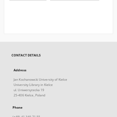
CONTACT DETAILS
Address
Jan Kochanowski University of Kielce
University Library in Kielce
ul. Uniwersytecka 19
25-406 Kielce, Poland
Phone
(+48) 41 349 71 55