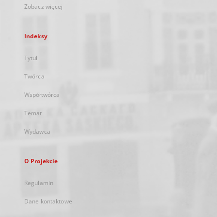
Zobacz więcej
Indeksy
Tytuł
Twórca
Współtwórca
Temat
Wydawca
O Projekcie
Regulamin
Dane kontaktowe