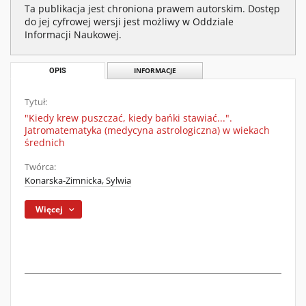
Ta publikacja jest chroniona prawem autorskim. Dostęp
do jej cyfrowej wersji jest możliwy w Oddziale
Informacji Naukowej.
OPIS
INFORMACJE
Tytuł:
"Kiedy krew puszczać, kiedy bańki stawiać...".
Jatromatematyka (medycyna astrologiczna) w wiekach
średnich
Twórca:
Konarska-Zimnicka, Sylwia
Więcej