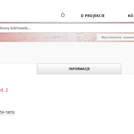
O PROJEKCIE
KO
Wyszukiwanie zaawa
INFORMACJE
d. 2
759-1805)