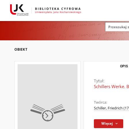
OBIEKT
OPIS
Tytuł:
Schillers Werke. B
Twórca:
Schiller, Friedrich (1
Więcej