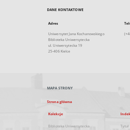
DANE KONTAKTOWE
Adres
Tel
Uniwersytet Jana Kochanowskiego
(+4
Biblioteka Uniwersytecka
ul. Uniwersytecka 19
25-406 Kielce
MAPA STRONY
Strona główna
Kolekcje
Inde
Biblioteka Uniwersytecka
Tytuł