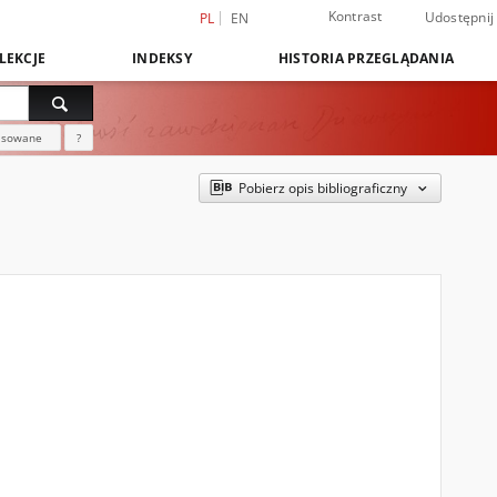
Kontrast
Udostępnij
PL
EN
LEKCJE
INDEKSY
HISTORIA PRZEGLĄDANIA
nsowane
?
Pobierz opis bibliograficzny