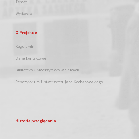
Temat
Wydawca
O Projekcie
Regulamin
Dane kontaktowe
Biblioteka Uniwersytecka w Kielcach
Repozytorium Uniwersytetu Jana Kochanowskiego
Historia przeglądania