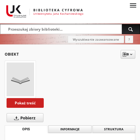
Wyszukiwanie zaawansowane
?
OBIEKT
Pokaż treść
Pobierz
OPIS
INFORMACJE
STRUKTURA