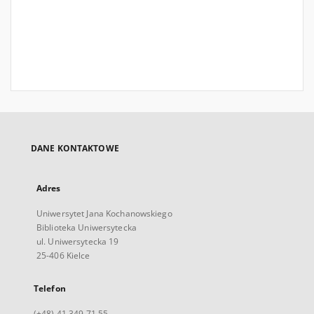
DANE KONTAKTOWE
Adres
Uniwersytet Jana Kochanowskiego
Biblioteka Uniwersytecka
ul. Uniwersytecka 19
25-406 Kielce
Telefon
(+48) 41 349 71 55