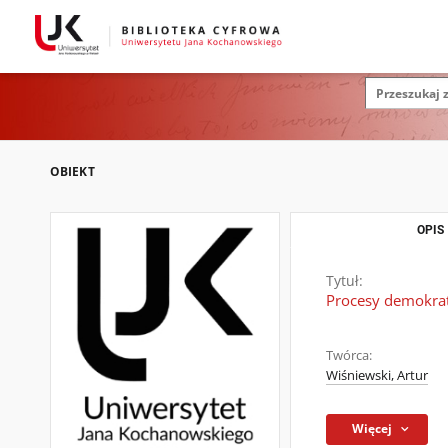
OBIEKT
OPIS
Tytuł:
Procesy demokraty
Twórca:
Wiśniewski, Artur
Więcej