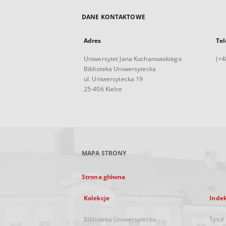
DANE KONTAKTOWE
Adres
Tel
Uniwersytet Jana Kochanowskiego
(+4
Biblioteka Uniwersytecka
ul. Uniwersytecka 19
25-406 Kielce
MAPA STRONY
Strona główna
Kolekcje
Inde
Biblioteka Uniwersytecka
Tytuł