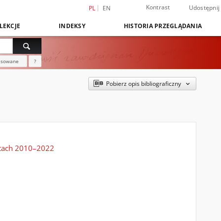
Kontrast
Udostępnij
PL
EN
LEKCJE
INDEKSY
HISTORIA PRZEGLĄDANIA
nsowane
?
Pobierz opis bibliograficzny
latach 2010–2022