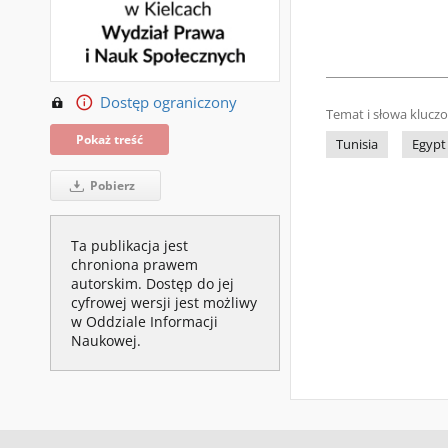
Dostęp ograniczony
Temat i słowa klucz
Pokaż treść
Tunisia
Egypt
Pobierz
Ta publikacja jest
chroniona prawem
autorskim. Dostęp do jej
cyfrowej wersji jest możliwy
w Oddziale Informacji
Naukowej.