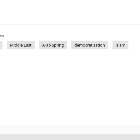
owe:
Middle East
Arab Spring
democratization
islam