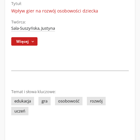
Tytuł:
Wpływ gier na rozwój osobowości dziecka
Twórca:
Sala-Suszyńska, Justyna
Więcej
Temat i słowa kluczowe:
edukacja
gra
osobowość
rozwój
uczeń