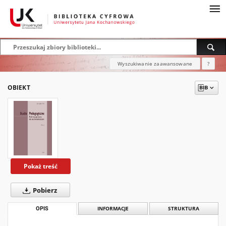
Wyszukiwanie zaawansowane
?
OBIEKT
Pokaż treść
Pobierz
OPIS
INFORMACJE
STRUKTURA