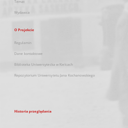
Temat
Wydawca
O Projekcie
Regulamin
Dane kontaktowe
Biblioteka Uniwersytecka w Kielcach
Repozytorium Uniwersytetu Jana Kochanowskiego
Historia przeglądania