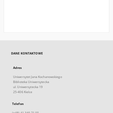
DANE KONTAKTOWE
Adres
Uniwersytet Jana Kochanowskiego
Biblioteka Uniwersytecka
ul. Uniwersytecka 19
25-406 Kielce
Telefon
(+48) 41 349 71 55