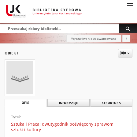
Wyszukiwanie zaawansowane
?
OBIEKT
OPIS
INFORMACJE
STRUKTURA
Tytuł:
Sztuka i Praca: dwutygodnik poświęcony sprawom
sztuki i kultury