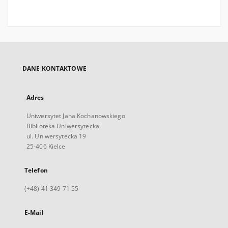
DANE KONTAKTOWE
Adres
Uniwersytet Jana Kochanowskiego
Biblioteka Uniwersytecka
ul. Uniwersytecka 19
25-406 Kielce
Telefon
(+48) 41 349 71 55
E-Mail