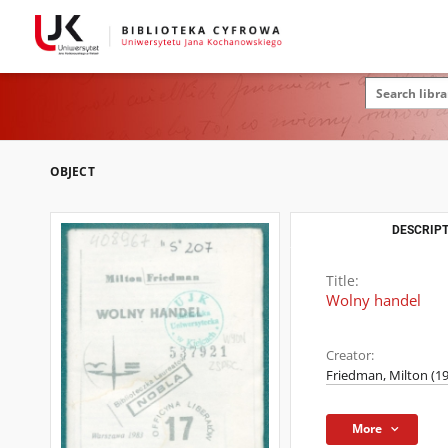
OBJECT
DESCRIPT
Title:
Wolny handel
Creator:
Friedman, Milton (1
More