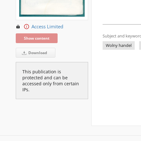
Access Limited
Subject and keyword
Show content
Wolny handel
Download
This publication is
protected and can be
accessed only from certain
IPs.