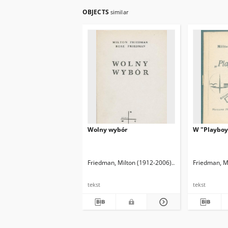
OBJECTS
similar
Wolny wybór
W "Playboy'
Friedman, Milton (1912-2006)
Friedman, Rose D.
Friedman, M
tekst
tekst