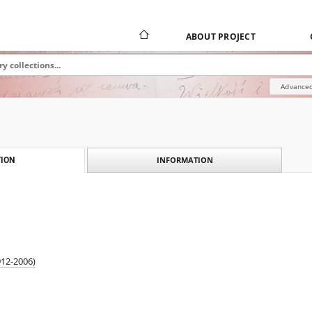
ABOUT PROJECT
Advanced
INFORMATION
ION
912-2006)