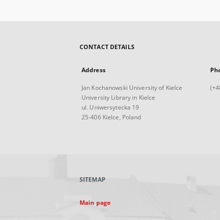
CONTACT DETAILS
Address
Ph
Jan Kochanowski University of Kielce
(+4
University Library in Kielce
ul. Uniwersytecka 19
25-406 Kielce, Poland
SITEMAP
Main page