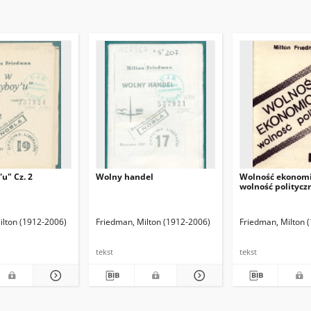
u" Cz. 2
Wolny handel
Wolność ekonomi
wolność politycz
ilton (1912-2006)
Friedman, Milton (1912-2006)
Friedman, Milton 
tekst
tekst