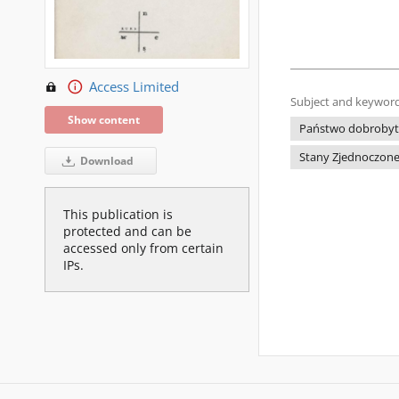
Access Limited
Subject and keyword
Show content
Państwo dobroby
Stany Zjednoczone
Download
This publication is
protected and can be
accessed only from certain
IPs.