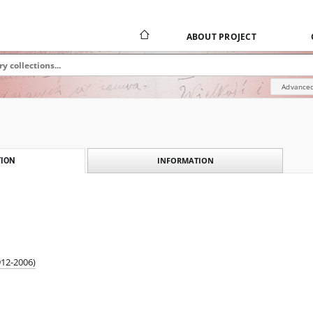
ABOUT PROJECT
Advanced
INFORMATION
ION
912-2006)