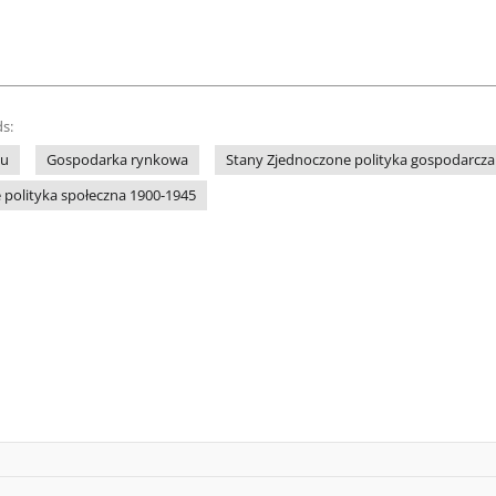
s:
tu
Gospodarka rynkowa
Stany Zjednoczone polityka gospodarcza
 polityka społeczna 1900-1945