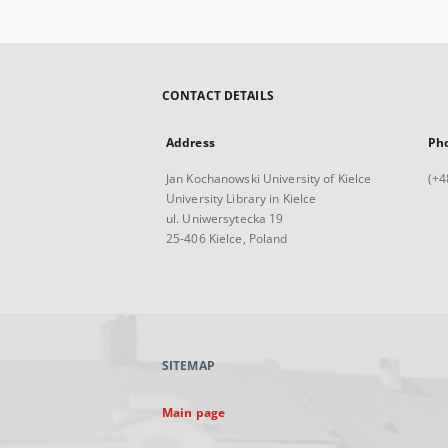
CONTACT DETAILS
Address
Ph
Jan Kochanowski University of Kielce
(+4
University Library in Kielce
ul. Uniwersytecka 19
25-406 Kielce, Poland
SITEMAP
Main page