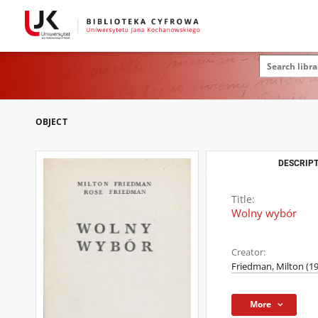
OBJECT
DESCRIPT
Title:
Wolny wybór
Creator:
Friedman, Milton (1
More