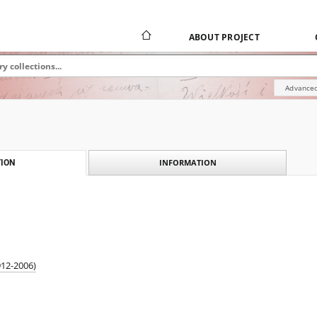
ABOUT PROJECT
Advanced
INFORMATION
ION
912-2006)