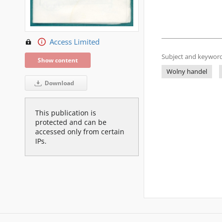
Access Limited
Subject and keyword
Show content
Wolny handel
Download
This publication is
protected and can be
accessed only from certain
IPs.