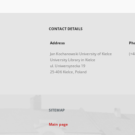
CONTACT DETAILS
Address
Ph
Jan Kochanowski University of Kielce
(+4
University Library in Kielce
ul. Uniwersytecka 19
25-406 Kielce, Poland
SITEMAP
Main page