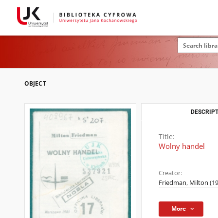
OBJECT
DESCRIPT
Title:
Wolny handel
Creator:
Friedman, Milton (1
More