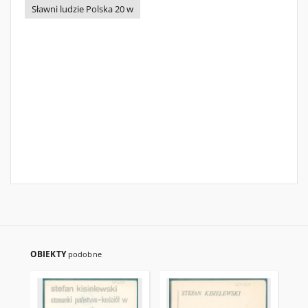
Sławni ludzie Polska 20 w
OBIEKTY
podobne