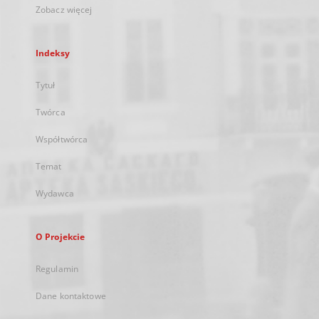
Zobacz więcej
Indeksy
Tytuł
Twórca
Współtwórca
Temat
Wydawca
O Projekcie
Regulamin
Dane kontaktowe