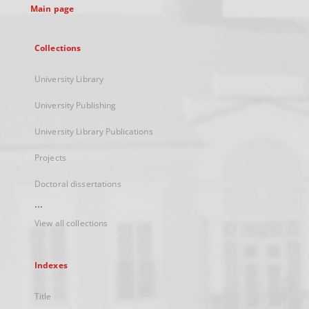
Main page
Collections
University Library
University Publishing
University Library Publications
Projects
Doctoral dissertations
...
View all collections
Indexes
Title