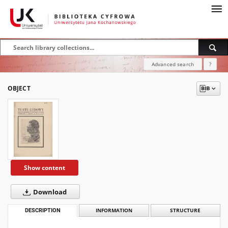
Advanced search
?
OBJECT
Show content
Download
DESCRIPTION
INFORMATION
STRUCTURE