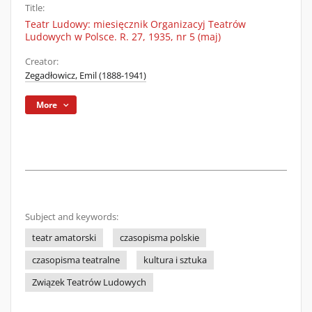
Title:
Teatr Ludowy: miesięcznik Organizacyj Teatrów
Ludowych w Polsce. R. 27, 1935, nr 5 (maj)
Creator:
Zegadłowicz, Emil (1888-1941)
More
Subject and keywords:
teatr amatorski
czasopisma polskie
czasopisma teatralne
kultura i sztuka
Związek Teatrów Ludowych