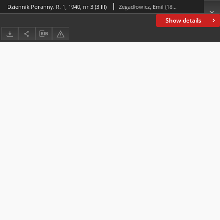
Dziennik Poranny. R. 1, 1940, nr 3 (3 III)
Zegadłowicz, Emil (1888-1941)
Show details