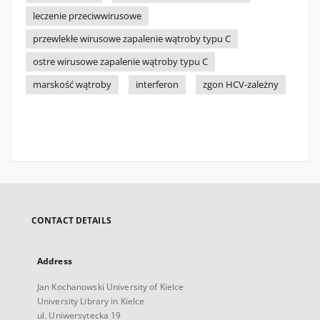
leczenie przeciwwirusowe
przewlekłe wirusowe zapalenie wątroby typu C
ostre wirusowe zapalenie wątroby typu C
marskość wątroby
interferon
zgon HCV-zależny
CONTACT DETAILS
Address
Jan Kochanowski University of Kielce
University Library in Kielce
ul. Uniwersytecka 19