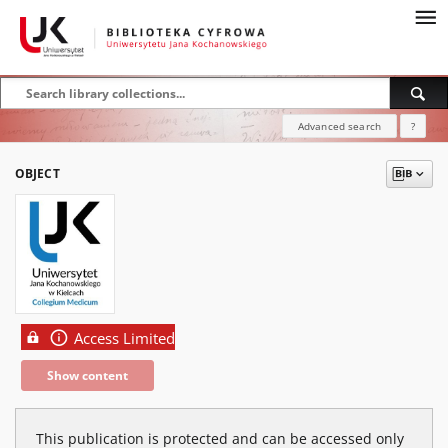
Advanced search
?
OBJECT
Access Limited
Show content
This publication is protected and can be accessed only