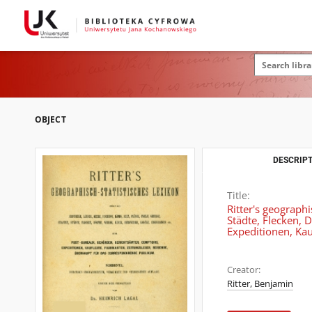
OBJECT
DESCRIPT
Title:
Ritter's geographi
Städte, Flecken, 
Expeditionen, Kau
Creator:
Ritter, Benjamin