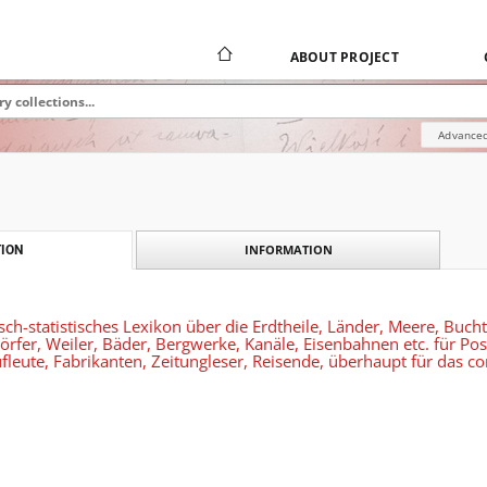
ABOUT PROJECT
Advanced
INFORMATION
ION
sch-statistisches Lexikon über die Erdtheile, Länder, Meere, Bucht
Dörfer, Weiler, Bäder, Bergwerke, Kanäle, Eisenbahnen etc. für P
fleute, Fabrikanten, Zeitungleser, Reisende, überhaupt für das c