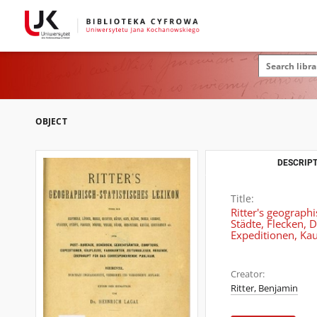
OBJECT
DESCRIPT
Title:
Ritter's geographi
Städte, Flecken, 
Expeditionen, Kau
Creator:
Ritter, Benjamin