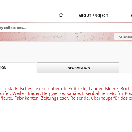
ABOUT PROJECT
Advanced
INFORMATION
ION
sch-statistisches Lexikon über die Erdtheile, Länder, Meere, Bucht
Dörfer, Weiler, Bäder, Bergwerke, Kanäle, Eisenbahnen etc. für P
fleute, Fabrikanten, Zeitungsleser, Reisende, überhaupt für das 