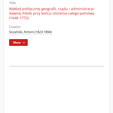
Title:
Wykład politycznej geografii, rządu i administracyi
dawnej Polski przy końcu istnienia całego państwa
(1648-1772)
Creator:
Sozański, Antoni (1823-1894)
More