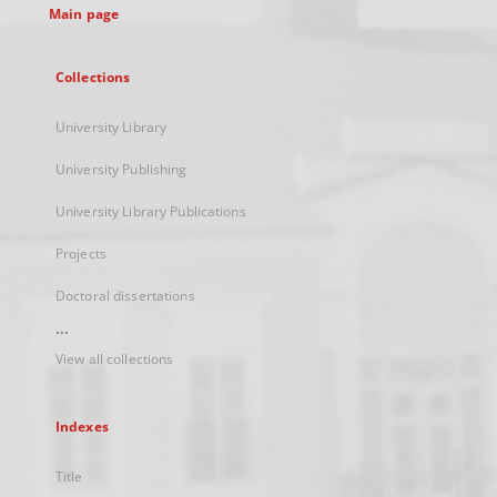
Main page
Collections
University Library
University Publishing
University Library Publications
Projects
Doctoral dissertations
...
View all collections
Indexes
Title