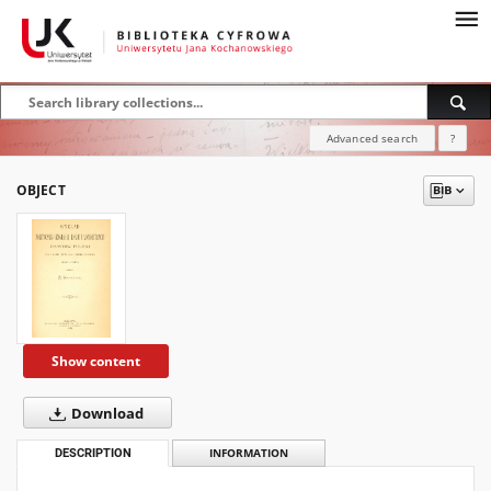
Advanced search
?
OBJECT
Show content
Download
DESCRIPTION
INFORMATION