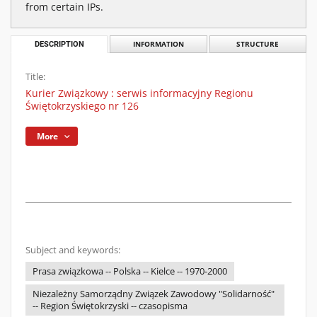
from certain IPs.
DESCRIPTION
INFORMATION
STRUCTURE
Title:
Kurier Związkowy : serwis informacyjny Regionu
Świętokrzyskiego nr 126
More
Subject and keywords:
Prasa związkowa -- Polska -- Kielce -- 1970-2000
Niezależny Samorządny Związek Zawodowy "Solidarność"
-- Region Świętokrzyski -- czasopisma