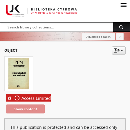
Advanced search
?
OBJECT
Access Limited
Show content
This publication is protected and can be accessed only