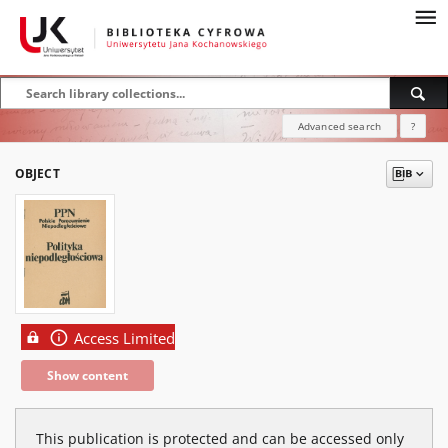
Advanced search
?
OBJECT
Access Limited
Show content
This publication is protected and can be accessed only