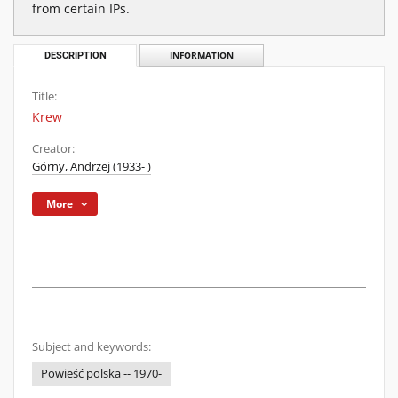
from certain IPs.
DESCRIPTION
INFORMATION
Title:
Krew
Creator:
Górny, Andrzej (1933- )
More
Subject and keywords:
Powieść polska -- 1970-