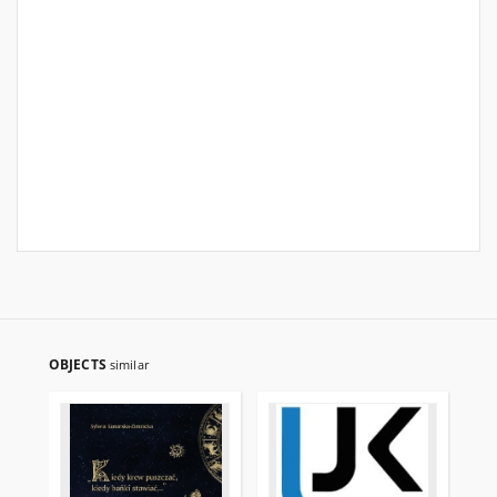
OBJECTS
similar