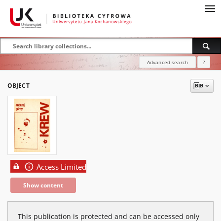
Advanced search
?
OBJECT
Access Limited
Show content
This publication is protected and can be accessed only