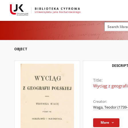
OBJECT
DESCRIPT
Title:
Wyciąg z geografii
Creator:
Waga, Teodor (1739-
More