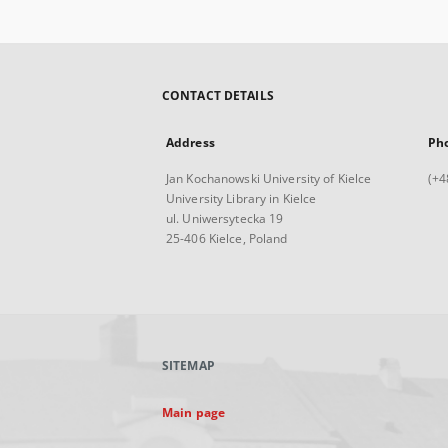
CONTACT DETAILS
Address
Ph
Jan Kochanowski University of Kielce
(+4
University Library in Kielce
ul. Uniwersytecka 19
25-406 Kielce, Poland
SITEMAP
Main page