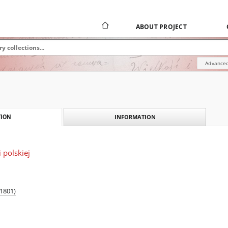
ABOUT PROJECT
Advanced
INFORMATION
ION
 polskiej
1801)