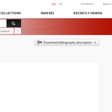
Contrast
Share
EN
PL
COLLECTIONS
INDEXES
RECENTLY VIEWED
 search
?
Download bibliography description