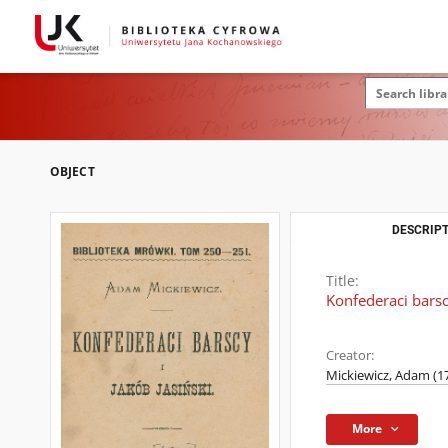
OBJECT
DESCRIPT
Title:
Konfederaci barscy
Creator:
Mickiewicz, Adam (1
More