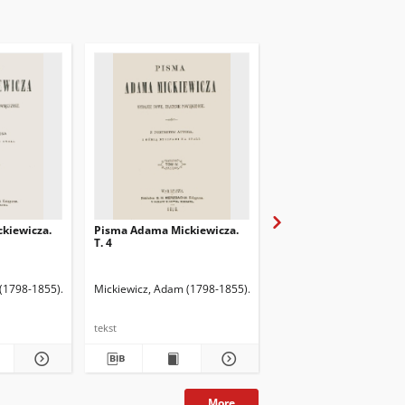
kiewicza.
Pisma Adama Mickiewicza.
Pisma Adama Mickiewi
T. 4
T. 3
-1890). Wyd.
 (1798-1855)
Merzbach, Ludwik (1820-1890). Wyd.
Mickiewicz, Adam (1798-1855)
Merzbach, Ludwik (1820-1890)
Mickiewicz, Adam (1798
tekst
tekst
More