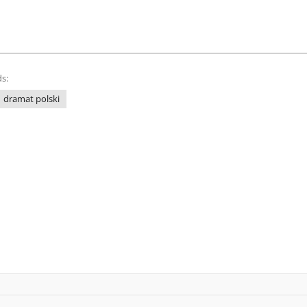
s:
dramat polski