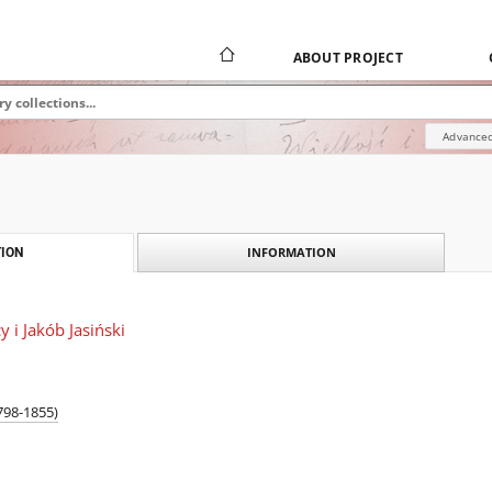
ABOUT PROJECT
Advanced
INFORMATION
ION
 i Jakób Jasiński
798-1855)