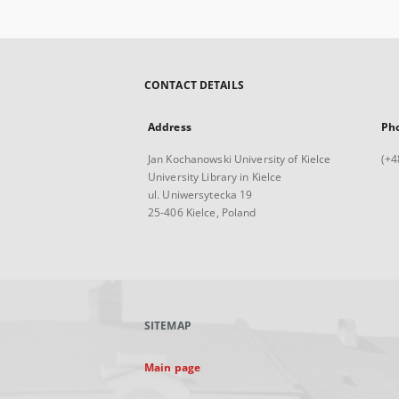
CONTACT DETAILS
Address
Ph
Jan Kochanowski University of Kielce
(+4
University Library in Kielce
ul. Uniwersytecka 19
25-406 Kielce, Poland
SITEMAP
Main page