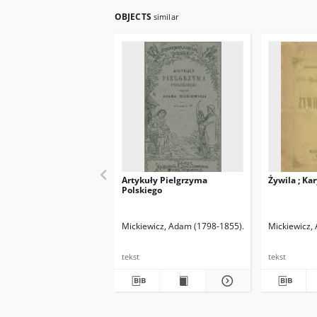
OBJECTS
similar
Artykuły Pielgrzyma
Żywila ; Kar
Polskiego
Mickiewicz, Adam (1798-1855)
Mickiewicz, Włady
Mickiewicz,
tekst
tekst