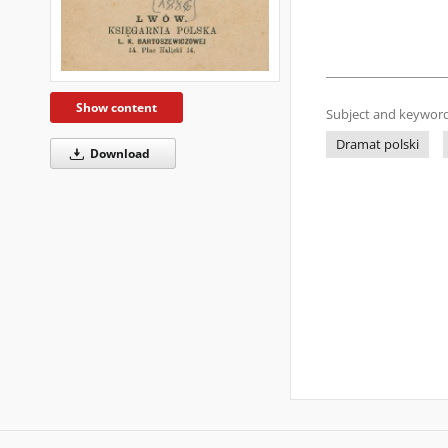
Show content
Subject and keyword
Dramat polski
Download