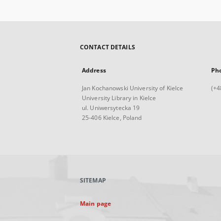
CONTACT DETAILS
Address
Ph
Jan Kochanowski University of Kielce
(+4
University Library in Kielce
ul. Uniwersytecka 19
25-406 Kielce, Poland
SITEMAP
Main page