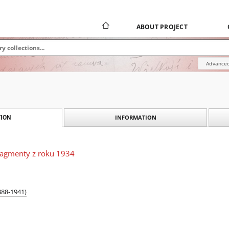
ABOUT PROJECT
Advanced
INFORMATION
ION
ragmenty z roku 1934
888-1941)