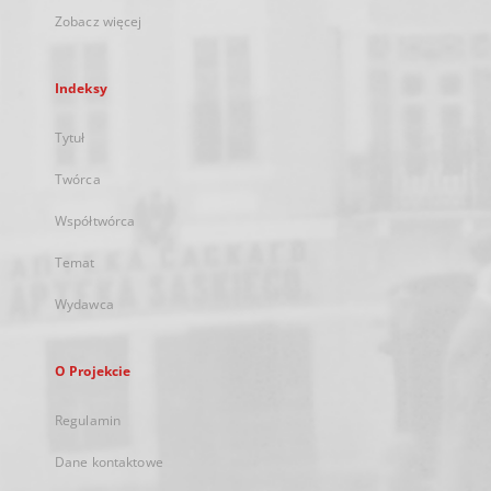
Zobacz więcej
Indeksy
Tytuł
Twórca
Współtwórca
Temat
Wydawca
O Projekcie
Regulamin
Dane kontaktowe