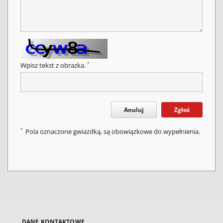
*
Wpisz tekst z obrazka.
Anuluj
Zgłoś
*
Pola oznaczone gwiazdką, są obowiązkowe do wypełnienia.
DANE KONTAKTOWE