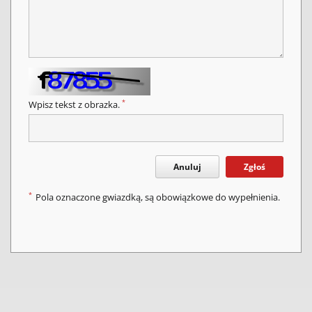
*
Wpisz tekst z obrazka.
Anuluj
Zgłoś
*
Pola oznaczone gwiazdką, są obowiązkowe do wypełnienia.