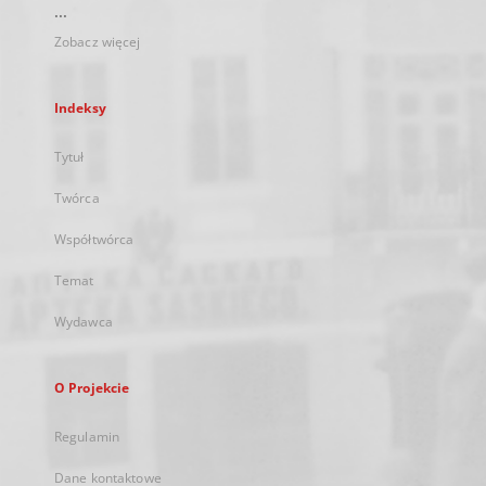
...
Zobacz więcej
Indeksy
Tytuł
Twórca
Współtwórca
Temat
Wydawca
O Projekcie
Regulamin
Dane kontaktowe