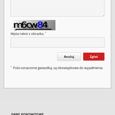
*
Wpisz tekst z obrazka.
Anuluj
Zgłoś
*
Pola oznaczone gwiazdką, są obowiązkowe do wypełnienia.
DANE KONTAKTOWE