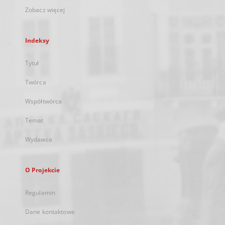
Zobacz więcej
Indeksy
Tytuł
Twórca
Współtwórca
Temat
Wydawca
O Projekcie
Regulamin
Dane kontaktowe