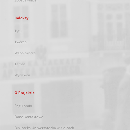
Zobacz więcej
Indeksy
Tytuł
Twórca
Współtwórca
Temat
Wydawca
O Projekcie
Regulamin
Dane kontaktowe
Biblioteka Uniwersytecka w Kielcach