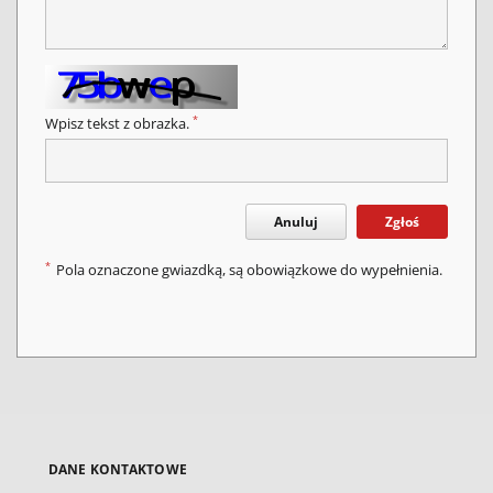
*
Wpisz tekst z obrazka.
Anuluj
Zgłoś
*
Pola oznaczone gwiazdką, są obowiązkowe do wypełnienia.
DANE KONTAKTOWE