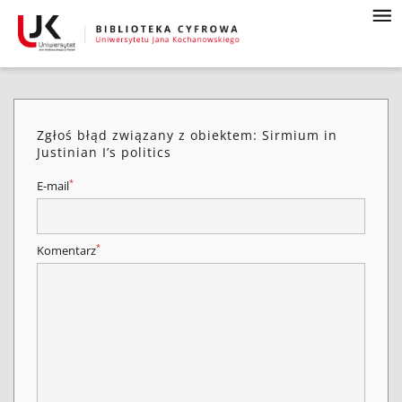
Zgłoś błąd związany z obiektem: Sirmium in
Justinian I’s politics
*
E-mail
*
Komentarz