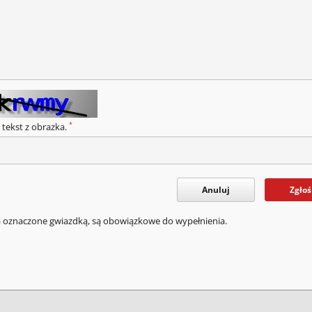
*
 tekst z obrazka.
Anuluj
Zgłoś
a oznaczone gwiazdką, są obowiązkowe do wypełnienia.