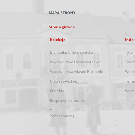
MAPA STRONY
Strona główna
Kolekcje
Inde
Biblioteka Uniwersytecka
Tytuł
Wydawnictwo Uniwersyteckie
Twór
Wydawnictwa własne Biblioteki
Wspó
Uniwersyteckiej
Tema
Projekty
Wyda
Rozprawy doktorskie
...
Zobacz więcej