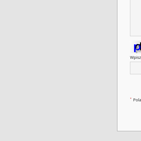
Wpisz
*
Pol