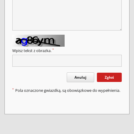
*
Wpisz tekst z obrazka.
Anuluj
Zgłoś
*
Pola oznaczone gwiazdką, są obowiązkowe do wypełnienia.