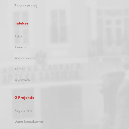
Zobacz więcej
Indeksy
Tytuł
Twórca
Współtwórca
Temat
Wydawca
O Projekcie
Regulamin
Dane kontaktowe