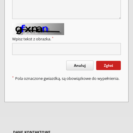
*
Wpisz tekst z obrazka.
Anuluj
Zgłoś
*
Pola oznaczone gwiazdką, są obowiązkowe do wypełnienia.
DANE KONTAKTOWE