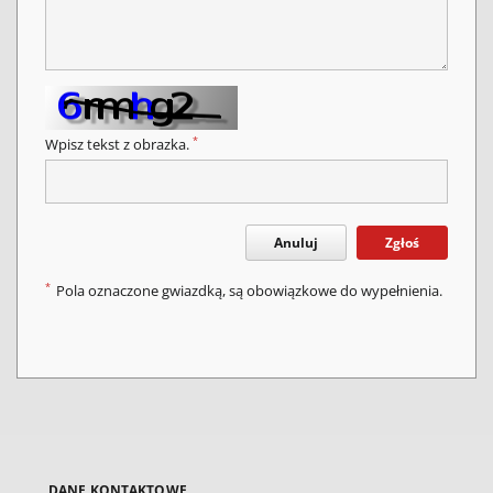
*
Wpisz tekst z obrazka.
Anuluj
Zgłoś
*
Pola oznaczone gwiazdką, są obowiązkowe do wypełnienia.
DANE KONTAKTOWE