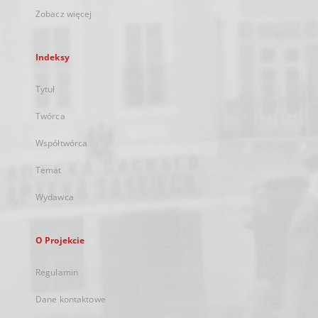
Zobacz więcej
Indeksy
Tytuł
Twórca
Współtwórca
Temat
Wydawca
O Projekcie
Regulamin
Dane kontaktowe