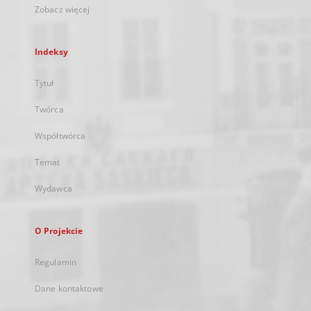
Zobacz więcej
Indeksy
Tytuł
Twórca
Współtwórca
Temat
Wydawca
O Projekcie
Regulamin
Dane kontaktowe