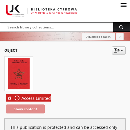
Advanced search
?
OBJECT
Access Limited
Show content
This publication is protected and can be accessed only