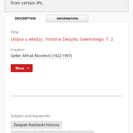
from certain IPs.
DESCRIPTION
INFORMATION
Title:
Utopia u władzy : historia Związku Sowieckiego. T. 2
Creator:
Geller, Mihail Âkovlevič (1922-1997)
More
Subject and keywords:
Związek Radziecki historia