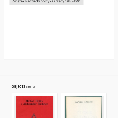
Związek Radziecki polityka i rządy 1945-1991
OBJECTS
similar