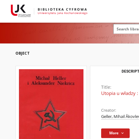
OBJECT
DESCRIPT
Title:
Utopia u władzy :
Creator:
Geller, Mihail Âkovle
More