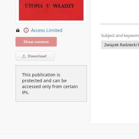
Access Limited
Subject and keyword
Show content
Związek Radziecki h
Download
This publication is
protected and can be
accessed only from certain
IPs.