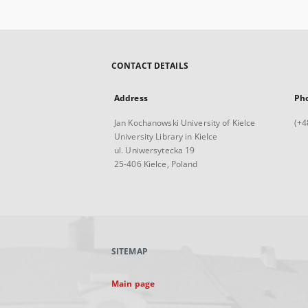
CONTACT DETAILS
Address
Ph
Jan Kochanowski University of Kielce
(+4
University Library in Kielce
ul. Uniwersytecka 19
25-406 Kielce, Poland
SITEMAP
Main page