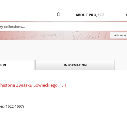
ABOUT PROJECT
Advanced
INFORMATION
ION
 historia Związku Sowieckiego. T. 1
vič (1922-1997)