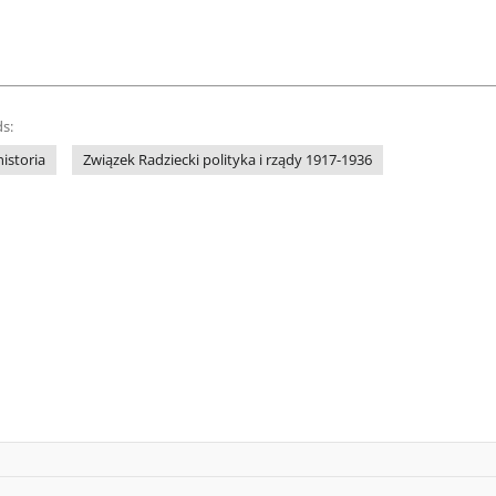
s:
istoria
Związek Radziecki polityka i rządy 1917-1936