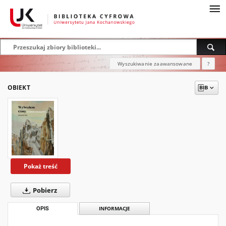
Wyszukiwanie zaawansowane
?
OBIEKT
Pokaż treść
Pobierz
OPIS
INFORMACJE