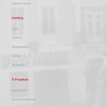
Zobacz więcej
Indeksy
Tytuł
Twórca
Współtwórca
Temat
Wydawca
O Projekcie
Regulamin
Dane kontaktowe