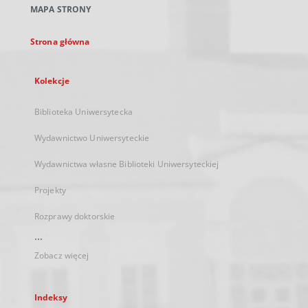
MAPA STRONY
karcie
Strona główna
Kolekcje
Biblioteka Uniwersytecka
Wydawnictwo Uniwersyteckie
Wydawnictwa własne Biblioteki Uniwersyteckiej
Projekty
Rozprawy doktorskie
...
Zobacz więcej
Indeksy